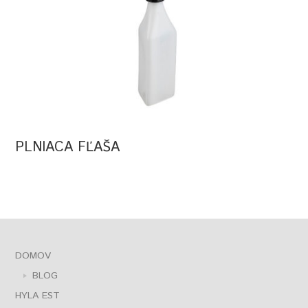
PLNIACA FĽAŠA
DOMOV
BLOG
HYLA EST