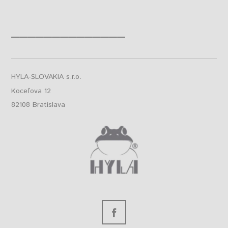
______________
HYLA-SLOVAKIA s.r.o.
Koceľova 12
82108 Bratislava