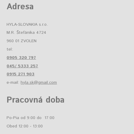
Adresa
HYLA-SLOVAKIA s.r.o.
M.R. Štefánika 4724
960 01 ZVOLEN
tel:
0905 320 797
045/ 5333 257
0915 271 903
e-mail:
hyla.sk@gmail.com
Pracovná doba
Po-Pia od 9:00 do 17:00
Obed 12:00 - 13:00