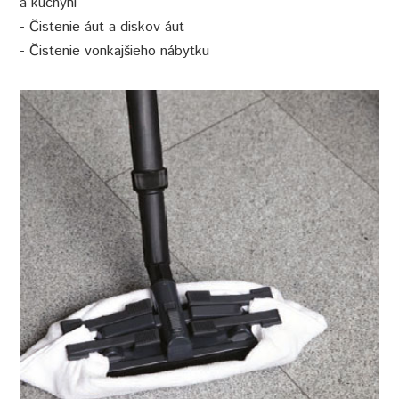
a kuchyni
- Čistenie áut a diskov áut
- Čistenie vonkajšieho nábytku