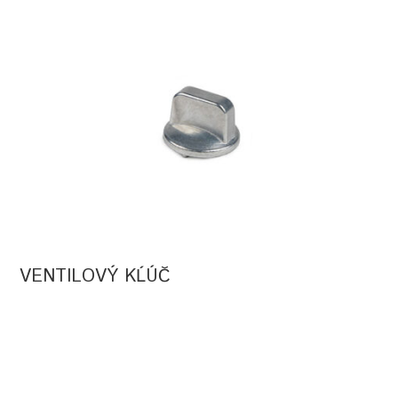
VENTILOVÝ KĹÚČ