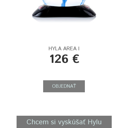
HYLA AREA I
126 €
OBJEDNAŤ
Chcem si vyskúšať Hylu