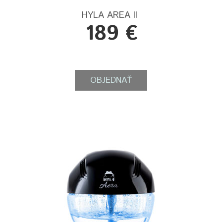
HYLA AREA II
189 €
OBJEDNAŤ