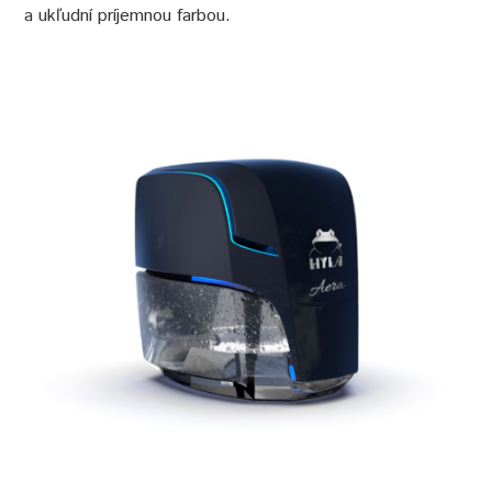
a ukľudní príjemnou farbou.