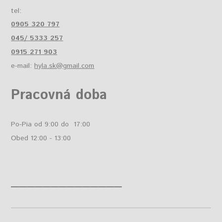
tel:
0905 320 797
045/ 5333 257
0915 271 903
e-mail:
hyla.sk@gmail.com
Pracovná doba
Po-Pia od 9:00 do 17:00
Obed 12:00 - 13:00
______________