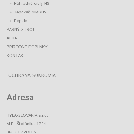
Náhradné diely NST
Tepovač NIMBUS
Rapida
PARNÝ STROJ
AERA
PRÍRODNÉ DOPLNKY
KONTAKT
OCHRANA SÚKROMIA
Adresa
HYLA-SLOVAKIA s.r.o.
M.R. Štefánika 4724
960 01 ZVOLEN