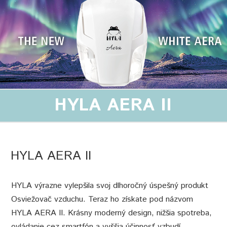
HYLA AERA II
HYLA AERA II
HYLA výrazne vylepšila svoj dlhoročný úspešný produkt
Osviežovač vzduchu. Teraz ho získate pod názvom
HYLA AERA II. Krásny moderný design, nižšia spotreba,
ovládanie cez smartfón a vyššia účinnosť vzbudí