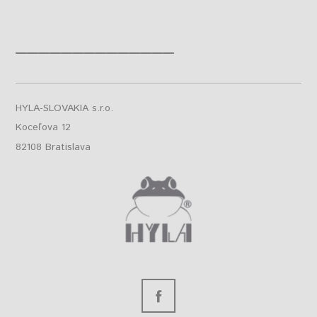
______________
HYLA-SLOVAKIA s.r.o.
Koceľova 12
82108 Bratislava