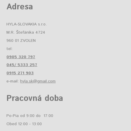
Adresa
HYLA-SLOVAKIA s.r.o.
M.R. Štefánika 4724
960 01 ZVOLEN
tel:
0905 320 797
045/ 5333 257
0915 271 903
e-mail:
hyla.sk@gmail.com
Pracovná doba
Po-Pia od 9:00 do 17:00
Obed 12:00 - 13:00