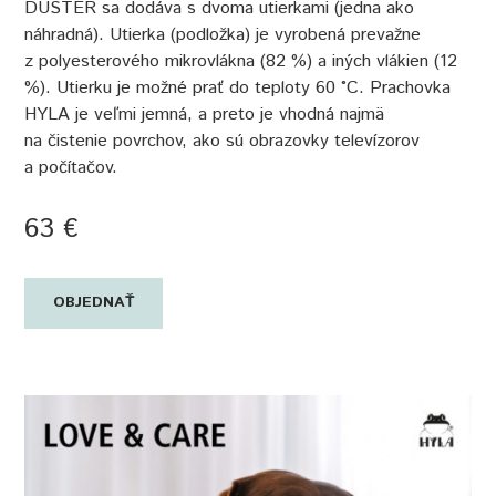
DUSTER sa dodáva s dvoma utierkami (jedna ako
náhradná). Utierka (podložka) je vyrobená prevažne
z polyesterového mikrovlákna (82 %) a iných vlákien (12
%). Utierku je možné prať do teploty 60 °C. Prachovka
HYLA je veľmi jemná, a preto je vhodná najmä
na čistenie povrchov, ako sú obrazovky televízorov
a počítačov.
63 €
OBJEDNAŤ