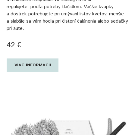
regulujete podľa potreby tlačidlom. Väčšie kvapky
a dostrek potrebujete pri umývaní listov kvetov, menšie
a slabšie sa vám hodia pri čistení čalúnenia alebo sedačky
pri aute.
42 €
VIAC INFORMÁCII