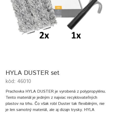
HYLA DUSTER set
kód: 46010
Prachovka HYLA DUSTER je vyrobená z polypropylénu.
Tento materiál je jedným z najviac recyklovateľných
plastov na trhu. Čo však robí Duster tak flexibilným, nie
je len samotný materiál, ale aj dizajn trysky. HYLA