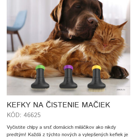
KEFKY NA ČISTENIE MAČIEK
KÓD: 46625
Vyčistite chlpy a srsť domácich miláčikov ako nikdy
predtým! Každá z týchto nových a vylepšených kefiek je