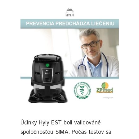
Účinky Hyly EST boli validováné
spoločnosťou SIMA. Počas testov sa