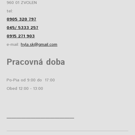
960 01 ZVOLEN
tel:
0905 320 797
045/ 5333 257
0915 271 903
e-mail:
hyla.sk@gmail.com
Pracovná doba
Po-Pia od 9:00 do 17:00
Obed 12:00 - 13:00
______________