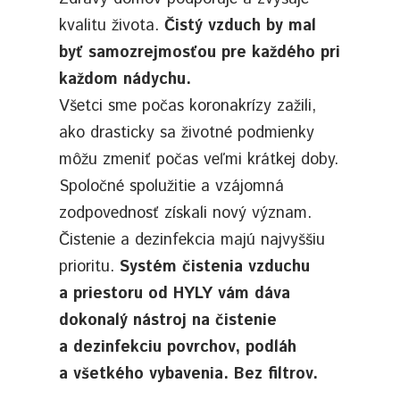
kvalitu života.
Čistý vzduch by mal
byť samozrejmosťou pre každého pri
každom nádychu.
Všetci sme počas koronakrízy zažili,
ako drasticky sa životné podmienky
môžu zmeniť počas veľmi krátkej doby.
Spoločné spolužitie a vzájomná
zodpovednosť získali nový význam.
Čistenie a dezinfekcia majú najvyššiu
prioritu.
Systém čistenia vzduchu
a priestoru od HYLY vám dáva
dokonalý nástroj na čistenie
a dezinfekciu povrchov, podláh
a všetkého vybavenia. Bez filtrov.