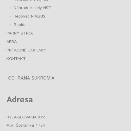
Náhradné diely NST
Tepovač NIMBUS
Rapida
PARNÝ STROJ
AERA
PRÍRODNÉ DOPLNKY
KONTAKT
OCHRANA SÚKROMIA
Adresa
HYLA-SLOVAKIA s.r.o.
M.R. Štefánika 4724