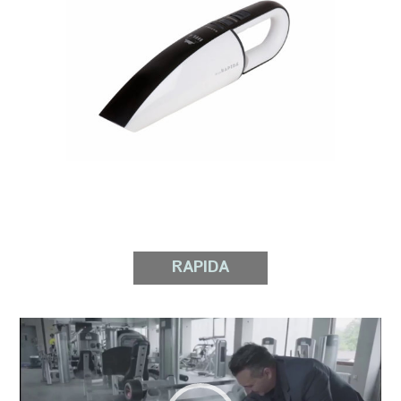
RAPIDA
Video
prehrávač