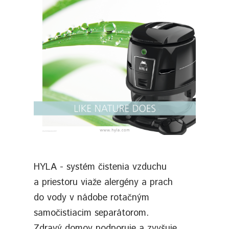
HYLA - systém čistenia vzduchu
a priestoru viaže alergény a prach
do vody v nádobe rotačným
samočistiacim separátorom.
Zdravý domov podporuje a zvyšuje