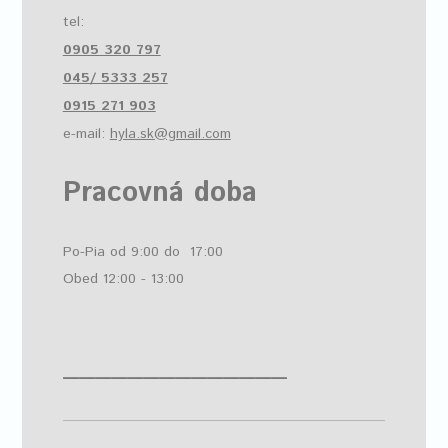
tel:
0905 320 797
045/ 5333 257
0915 271 903
e-mail:
hyla.sk@gmail.com
Pracovná doba
Po-Pia od 9:00 do 17:00
Obed 12:00 - 13:00
______________