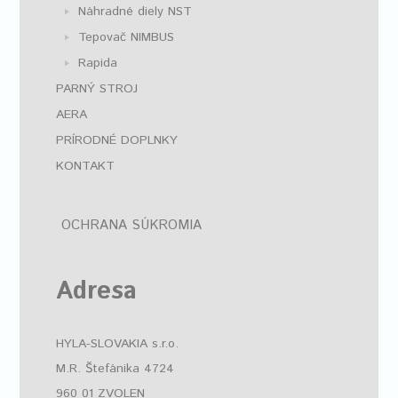
Náhradné diely NST
Tepovač NIMBUS
Rapida
PARNÝ STROJ
AERA
PRÍRODNÉ DOPLNKY
KONTAKT
OCHRANA SÚKROMIA
Adresa
HYLA-SLOVAKIA s.r.o.
M.R. Štefánika 4724
960 01 ZVOLEN