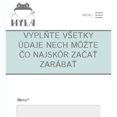
MENU
VYPLŇTE VŠETKY
ÚDAJE NECH MÔŽTE
ČO NAJSKÔR ZAČAŤ
ZARÁBAŤ
Meno*